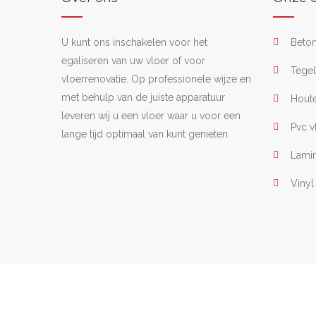
U kunt ons inschakelen voor het
Beto
egaliseren van uw vloer of voor
Tegel
vloerrenovatie. Op professionele wijze en
met behulp van de juiste apparatuur
Houte
leveren wij u een vloer waar u voor een
Pvc v
lange tijd optimaal van kunt genieten.
Lamin
Vinyl