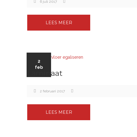
6 juli 2017
LEES MEER
2
feb
Laminaat
2 februari 2017
LEES MEER